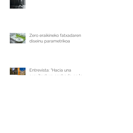
Zero eraikineko fatxadaren
diseinu parametrikoa
Entrevista: "Hacia una
arquitectura centrada en la
salud y el bienestar"
SMART DESIGN: Towards an
intelligent dose of technology.
Presentation at the Donostia-
San Sebastián Technology Park.