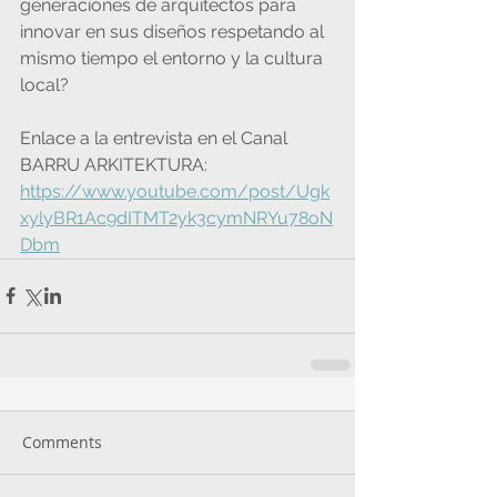
generaciones de arquitectos para 
innovar en sus diseños respetando al 
mismo tiempo el entorno y la cultura 
local?
Enlace a la entrevista en el Canal 
BARRU ARKITEKTURA: 
https://www.youtube.com/post/Ugk
xylyBR1Ac9dITMT2yk3cymNRYu78oN
Dbm
Comments