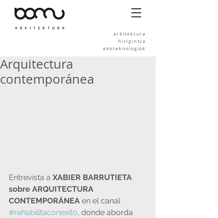
arkitektura
hirigintza
ekoteknologiak
Arquitectura
contemporánea
Entrevista a 
XABIER BARRUTIETA 
sobre ARQUITECTURA 
CONTEMPORÁNEA 
en el canal 
#rehabilitaconexito
, donde aborda 